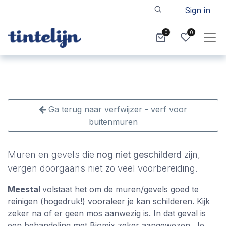
Sign in
0
0
Ga terug naar verfwijzer - verf voor
buitenmuren
Muren en gevels die
nog niet geschilderd
zijn,
vergen doorgaans niet zo veel voorbereiding.
Meestal
volstaat het om de muren/gevels goed te
reinigen (hogedruk!) vooraleer je kan schilderen. Kijk
zeker na of er geen mos aanwezig is. In dat geval is
een behandeling met Biomix zeker aangewezen. Je