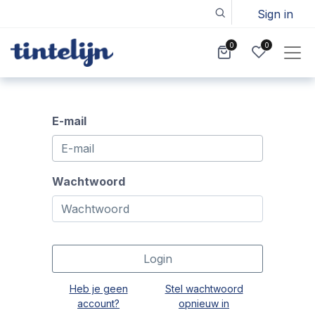
Sign in
0
0
E-mail
Wachtwoord
Login
Heb je geen
Stel wachtwoord
account?
opnieuw in