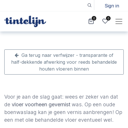
Sign in
0
0
Ga terug naar verfwijzer - transparante of
half-dekkende afwerking voor reeds behandelde
houten vloeren binnen
Voor je aan de slag gaat: wees er zeker van dat
de
vloer voorheen gevernist
was. Op een oude
boenwaslaag kan je geen vernis aanbrengen! Op
een met olie behandelde vloer eventueel wel.