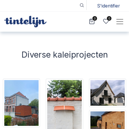
S'identifier
0
0
Diverse kaleiprojecten