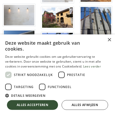
×
Deze website maakt gebruik van
cookies.
Deze website gebruikt cookies om uw gebruikerservaring te
verbeteren. Door onze website te gebruiken, stemt u in met alle
cookies in overeenstemming met ons Cookiebeleid.
Lees verder
STRIKT NOODZAKELIJK
PRESTATIE
TARGETING
FUNCTIONEEL
DETAILS WEERGEVEN
ALLES ACCEPTEREN
ALLES AFWIJZEN