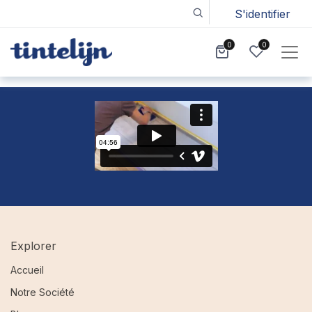
S'identifier
0
0
Explorer
Accueil
Notre Société