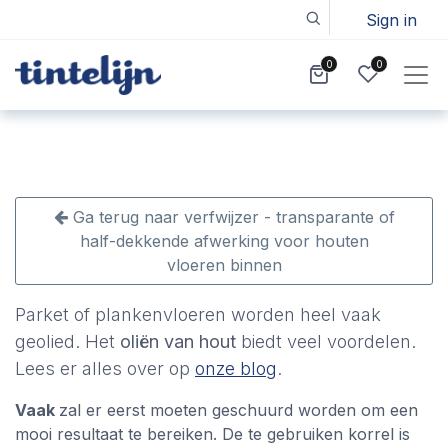
Sign in
0
0
Ga terug naar verfwijzer - transparante of
half-dekkende afwerking voor houten
vloeren binnen
Parket of plankenvloeren worden heel vaak
geolied. Het
oliën van hout
biedt veel voordelen.
Lees er alles over op
onze blog
.
Vaak
zal er eerst moeten geschuurd worden om een
mooi resultaat te bereiken. De te gebruiken korrel is