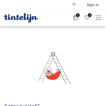
Sign in
0
0