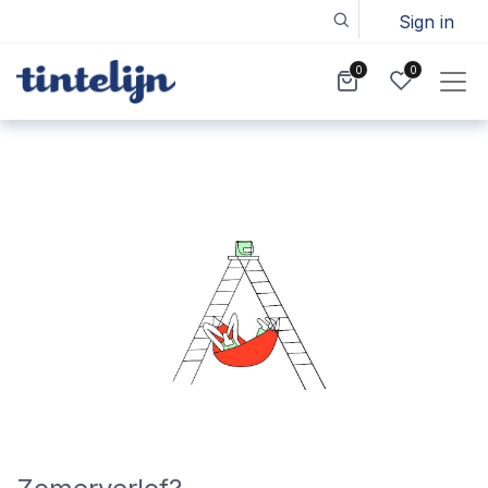
Sign in
0
0