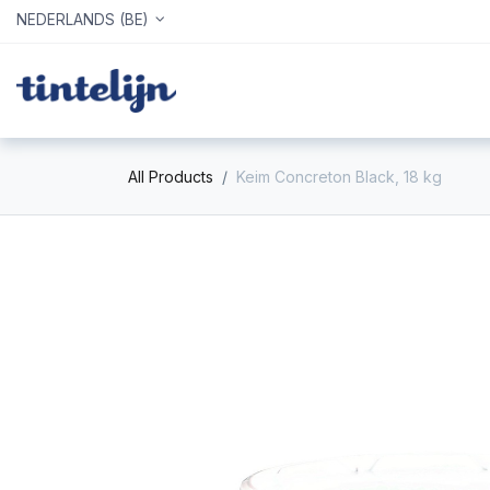
NEDERLANDS (BE)
Home
Webshop
Info
All Products
Keim Concreton Black, 18 kg