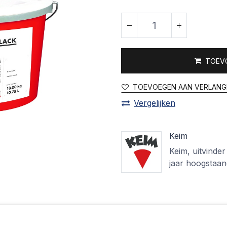
TOEV
TOEVOEGEN AAN VERLANG
Vergelijken
Keim
Keim, uitvinder
jaar hoogstaan
Beschrijving
Technische fiche