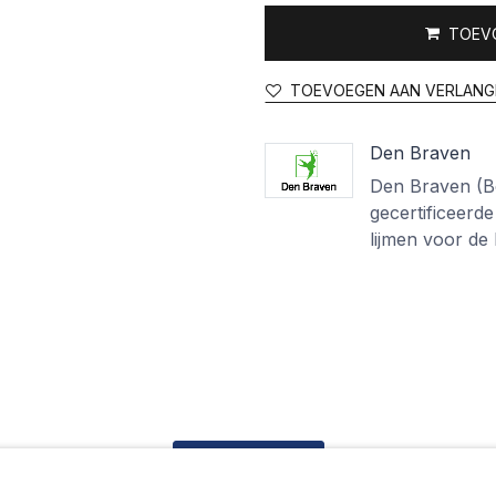
TOEV
TOEVOEGEN AAN VERLANG
Den Braven
Den Braven (Bos
gecertificeerde
lijmen voor de
Beschrijving