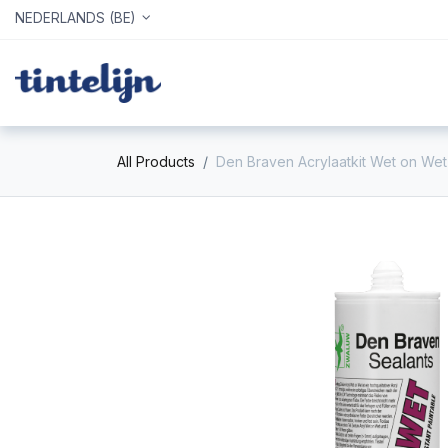
NEDERLANDS (BE)
Home
Webshop
Info
All Products
Den Braven Acrylaatkit Wet on Wet