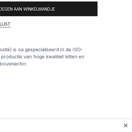
OEGEN AAN WINKELMANDJE
LIJST
tik) is oa gespecialiseerd in de ISO-
 productie van hoge kwaliteit kitten en
 bouwsector.
×