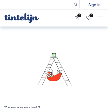
Sign in
0
0