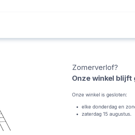
Foto's
Video's
Workshops
Blog
Zomerverlof?
Onze winkel blijf
Onze winkel is gesloten:
elke donderdag en zon
zaterdag 15 augustus.