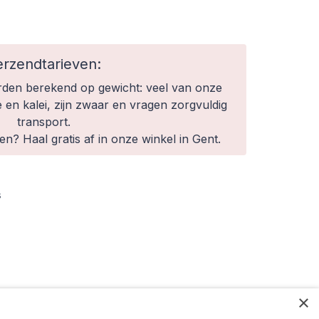
erzendtarieven:
den berekend op gewicht: veel van onze
e en kalei, zijn zwaar en vragen zorgvuldig
transport.
n? Haal gratis af in onze winkel in Gent.
s
×