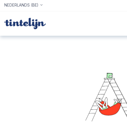
NEDERLANDS (BE)
Home
Webshop
Info