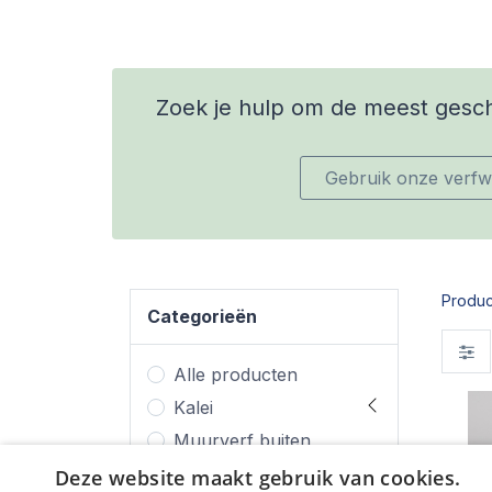
Zoek je hulp om de meest geschi
Gebruik onze verfwi
Produc
Categorieën
Alle producten
Kalei
Muurverf buiten
(gevelverf)
Deze website maakt gebruik van cookies.