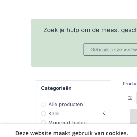
Zoek je hulp om de meest geschi
Gebruik onze verfwi
Produc
Categorieën
Alle producten
Kalei
Muurverf buiten
(gevelverf)
Deze website maakt gebruik van cookies.