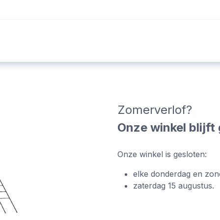
Foto's
Video's
Workshops
Blog
Zomerverlof?
Onze winkel blijf
Onze winkel is gesloten:
elke donderdag en zon
zaterdag 15 augustus.