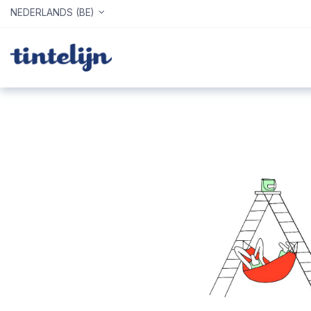
NEDERLANDS (BE)
Home
Webshop
Info