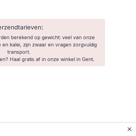
erzendtarieven:
den berekend op gewicht: veel van onze
e en kalei, zijn zwaar en vragen zorgvuldig
transport.
n? Haal gratis af in onze winkel in Gent.
×