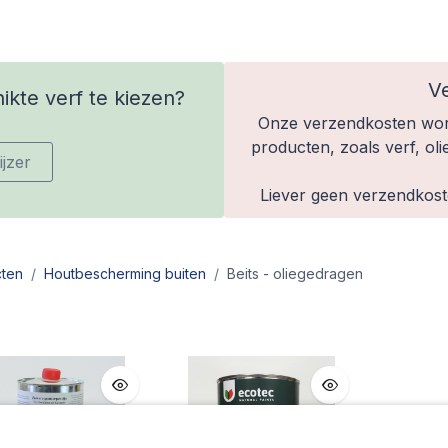
V
kte verf te kiezen?
Onze verzendkosten wor
producten, zoals verf, oli
jzer
Liever geen verzendkoste
ten
Houtbescherming buiten
Beits - oliegedragen