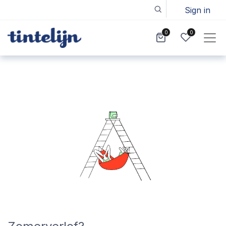
Sign in
0
0