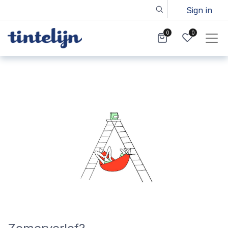
Sign in
0
0