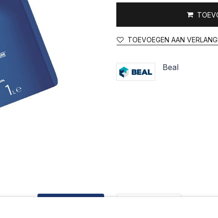
TOEV
TOEVOEGEN AAN VERLANG
Beal
Beschrijving
Documents