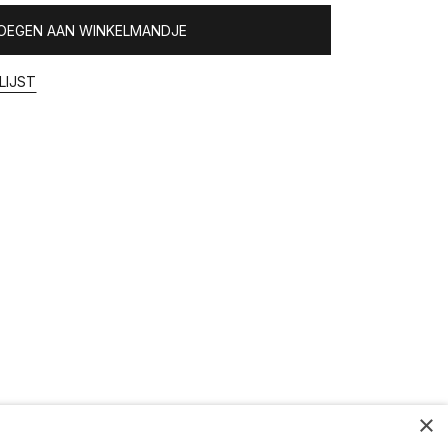
OEGEN AAN WINKELMANDJE
LIJST
×