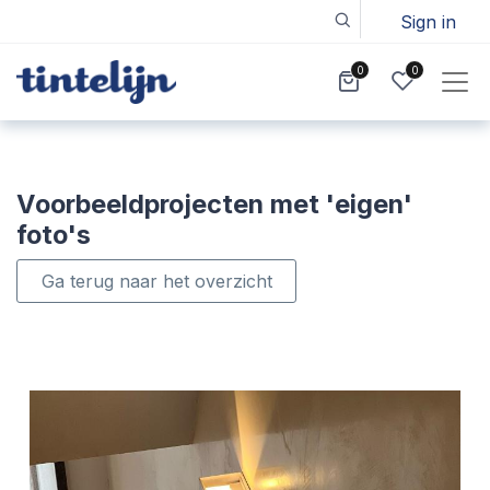
Sign in
0
0
Voorbeeldprojecten met 'eigen'
foto's
Ga terug naar het overzicht