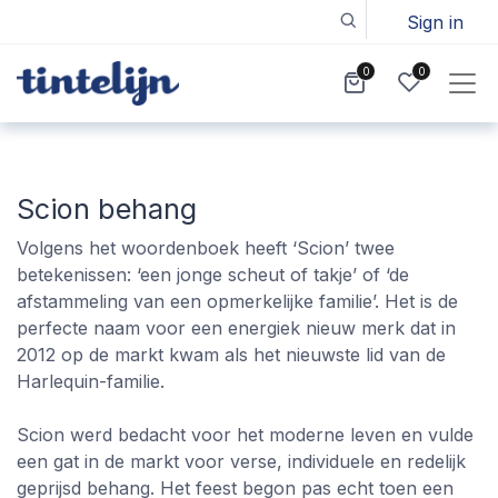
Sign in
0
0
Scion behang
Volgens het woordenboek heeft ‘Scion’ twee
betekenissen: ‘een jonge scheut of takje’ of ‘de
afstammeling van een opmerkelijke familie’. Het is de
perfecte naam voor een energiek nieuw merk dat in
2012 op de markt kwam als het nieuwste lid van de
Harlequin-familie.
Scion werd bedacht voor het moderne leven en vulde
een gat in de markt voor verse, individuele en redelijk
geprijsd behang. Het feest begon pas echt toen een