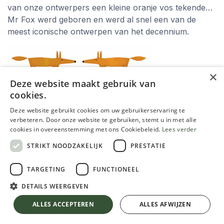
van onze ontwerpers een kleine oranje vos tekende…
Mr Fox werd geboren en werd al snel een van de
meest iconische ontwerpen van het decennium.
×
Deze website maakt gebruik van
cookies.
bekijk hier de collectie
Deze website gebruikt cookies om uw gebruikerservaring te
verbeteren. Door onze website te gebruiken, stemt u in met alle
cookies in overeenstemming met ons Cookiebeleid.
Lees verder
STRIKT NOODZAKELIJK
PRESTATIE
TARGETING
FUNCTIONEEL
DETAILS WEERGEVEN
ALLES ACCEPTEREN
ALLES AFWIJZEN