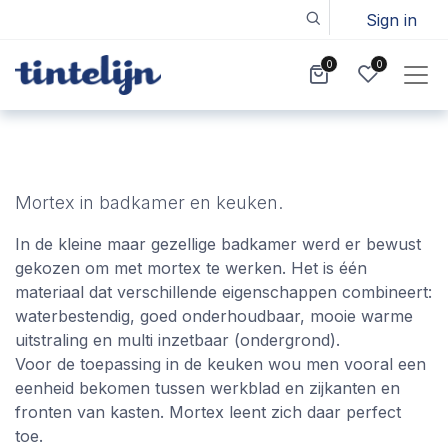
Sign in
0
0
Mortex in badkamer en keuken.
In de kleine maar gezellige badkamer werd er bewust 
gekozen om met mortex te werken. Het is één 
materiaal dat verschillende eigenschappen combineert: 
waterbestendig, goed onderhoudbaar, mooie warme 
uitstraling en multi inzetbaar (ondergrond). 

Voor de toepassing in de keuken wou men vooral een 
eenheid bekomen tussen werkblad en zijkanten en 
fronten van kasten. Mortex leent zich daar perfect 
toe.