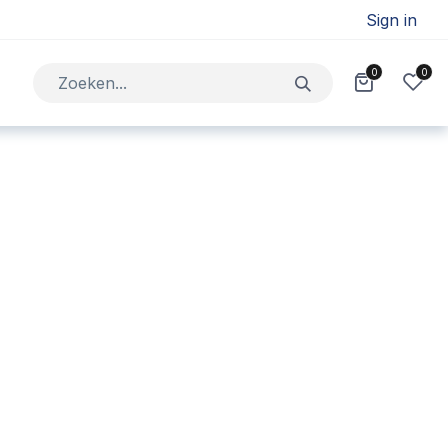
Sign in
0
0
Jobs
Contact