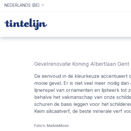
NEDERLANDS (BE)
Home
Webshop
Info
Gevelrenovatie Koning Albertlaan Gent
De eenvoud in de kleurkeuze accentueert d
mooie gevel. Er is niet veel meer nodig da
lijnenspel van ornamenten en lijstwerk tot z
behalve het vakmanschap van onze schilde
schuren de basis leggen voor het schilder
Keim silicaatverf, de beste minerale verf 
Foto's: MarbleMoon