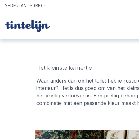
NEDERLANDS (BE)
Home
Webshop
Info
Het kleinste kamertje
Waar anders dan op het toilet heb je rustig 
interieur? Het is dus goed om van het klei
het prettig vertoeven is. Een prettig behang
combinatie met een passende kleur maakt h