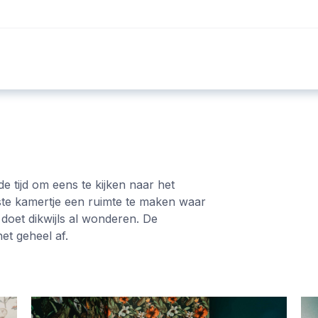
Foto's
Video's
Workshops
Blog
de tijd om eens te kijken naar het
nste kamertje een ruimte te maken waar
 doet dikwijls al wonderen. De
et geheel af.