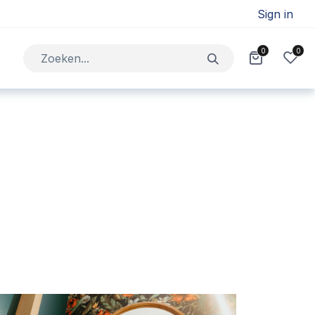
Sign in
0
0
Jobs
Contact