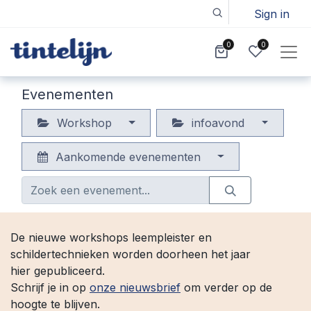
Sign in
0
0
Evenementen
Workshop
infoavond
Aankomende evenementen
De nieuwe workshops leempleister en
schildertechnieken worden doorheen het jaar
hier gepubliceerd.
Schrijf je in op
onze nieuwsbrief
om verder op de
hoogte te blijven.