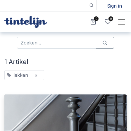
Sign in
0
0
1 Artikel
lakken
×