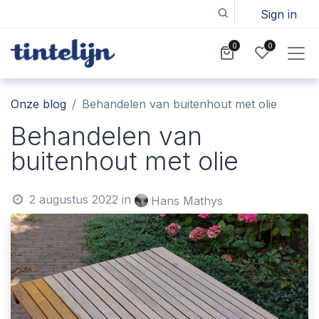
Sign in
0
0
Onze blog
Behandelen van buitenhout met olie
Behandelen van
buitenhout met olie
2 augustus 2022
in
Hans Mathys