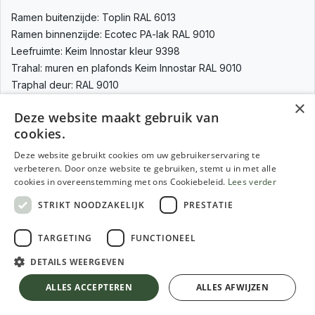
Ramen buitenzijde: Toplin RAL 6013
Ramen binnenzijde: Ecotec PA-lak RAL 9010
Leefruimte: Keim Innostar kleur 9398
Trahal: muren en plafonds Keim Innostar RAL 9010
Traphal deur: RAL 9010
×
Deze website maakt gebruik van
cookies.
Deze website gebruikt cookies om uw gebruikerservaring te
verbeteren. Door onze website te gebruiken, stemt u in met alle
cookies in overeenstemming met ons Cookiebeleid.
Lees verder
STRIKT NOODZAKELIJK
PRESTATIE
TARGETING
FUNCTIONEEL
DETAILS WEERGEVEN
ALLES ACCEPTEREN
ALLES AFWIJZEN