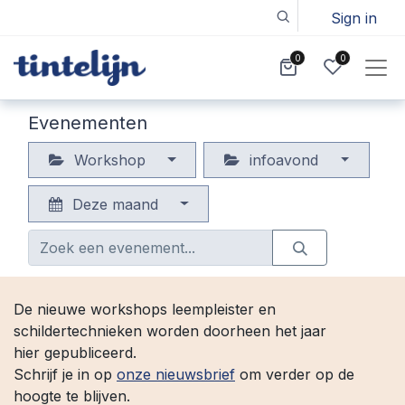
Sign in
0
0
Evenementen
Workshop
infoavond
Deze maand
De nieuwe workshops leempleister en
schildertechnieken worden doorheen het jaar
hier gepubliceerd.
Schrijf je in op
onze nieuwsbrief
om verder op de
hoogte te blijven.